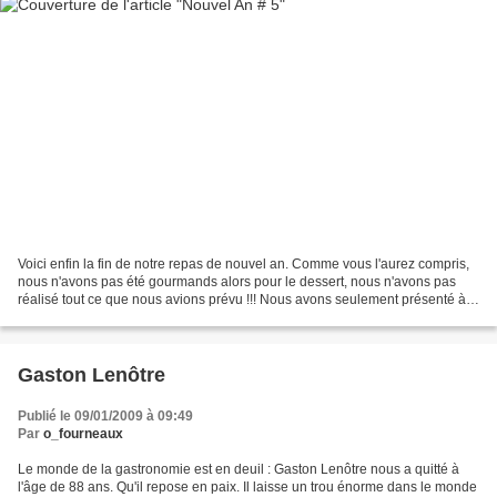
Voici enfin la fin de notre repas de nouvel an. Comme vous l'aurez compris,
nous n'avons pas été gourmands alors pour le dessert, nous n'avons pas
réalisé tout ce que nous avions prévu !!! Nous avons seulement présenté à
nos convives, un tiramisu aux...
Gaston Lenôtre
Publié le 09/01/2009 à 09:49
Par
o_fourneaux
Le monde de la gastronomie est en deuil : Gaston Lenôtre nous a quitté à
l'âge de 88 ans. Qu'il repose en paix. Il laisse un trou énorme dans le monde