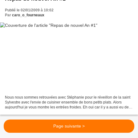
Publié le 02/01/2009 à 10:02
Par
caro_o_fourneaux
Nous nous sommes retrouvées avec Stéphanie pour le réveillon de la saint
Sylvestre avec l'envie de cuisiner ensemble de bons petits plats. Alors
aujourd'hui je vous montre les entrées froides. Eh oui car il y a aussi eu des
entrées chaudes !!!! Trois...
Page suivante >