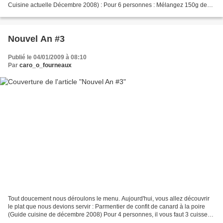
Cuisine actuelle Décembre 2008) : Pour 6 personnes : Mélangez 150g de
biscuit spéculos, du poivre...
Nouvel An #3
Publié le 04/01/2009 à 08:10
Par
caro_o_fourneaux
Tout doucement nous déroulons le menu. Aujourd'hui, vous allez découvrir
le plat que nous devions servir : Parmentier de confit de canard à la poire
(Guide cuisine de décembre 2008) Pour 4 personnes, il vous faut 3 cuisses
de canard confites - 500 g de...