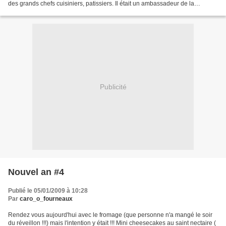
des grands chefs cuisiniers, patissiers. Il était un ambassadeur de la
gastronomie française mondialement...
Publicité
Nouvel an #4
Publié le 05/01/2009 à 10:28
Par
caro_o_fourneaux
Rendez vous aujourd'hui avec le fromage (que personne n'a mangé le soir
du réveillon !!!) mais l'intention y était !!! Mini cheesecakes au saint nectaire (