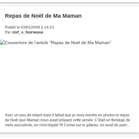
Repas de Noël de Ma Maman
Publié le 03/01/2009 à 14:23
Par
stef_o_fourneaux
Avec un peu de retard mais il fallait que je vous montre en photos le repas
de Noël que Maman nous avait préparé cette année. C'était un florilège de
mets succulents, on s'est régalé !!!! Cerise sur le gâteau, on avait du pain
d'épice dans nos assiettes...