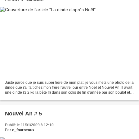
Juste parce que je suis super fière de mon plat, je vous mets une photo de la
dinde que j'ai fait chez mon frère l'autre jour entre Noël et Nouvel An. Il avait
une dinde (3,2 kg la bête !!) dans son colis de fin d'année par son boulot et ni
une ni deux...
Nouvel An # 5
Publié le 11/01/2009 à 12:10
Par
o_fourneaux