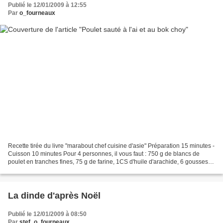
Publié le 12/01/2009 à 12:55
Par
o_fourneaux
Recette tirée du livre "marabout chef cuisine d'asie" Préparation 15 minutes -
Cuisson 10 minutes Pour 4 personnes, il vous faut : 750 g de blancs de
poulet en tranches fines, 75 g de farine, 1CS d'huile d'arachide, 6 gousses
d'ail pilée, 1 poivron rouge...
La dinde d'après Noël
Publié le 12/01/2009 à 08:50
Par
stef_o_fourneaux