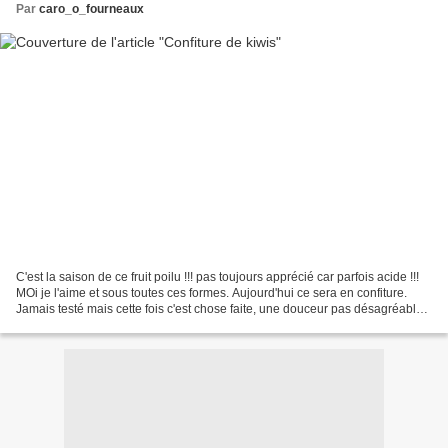
Par
caro_o_fourneaux
C'est la saison de ce fruit poilu !!! pas toujours apprécié car parfois acide !!!
MOi je l'aime et sous toutes ces formes. Aujourd'hui ce sera en confiture.
Jamais testé mais cette fois c'est chose faite, une douceur pas désagréable
et j'ai gardé les...