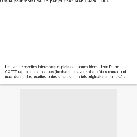
Un livre de recettes intéressant et plein de bonnes idées. Jean Pierre
COFFE rappelle les basiques (béchamel, mayonnaise, pâte à choux...) et
nous donne des recettes toutes simples et parfois originales (nouilles à la
confiture, cheesecake au tofu...)....