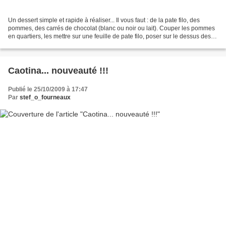
Un dessert simple et rapide à réaliser... Il vous faut : de la pate filo, des
pommes, des carrés de chocolat (blanc ou noir ou lait). Couper les pommes
en quartiers, les mettre sur une feuille de pate filo, poser sur le dessus des
carrés de chocolat (selon...
Caotina... nouveauté !!!
Publié le 25/10/2009 à 17:47
Par
stef_o_fourneaux