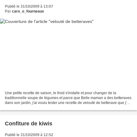
Publié le 31/10/2009 à 13:07
Par
caro_o_fourneaux
Une petite recette de saison, le froid s'installe et pour changer de la
traditionnelle soupe de légumes et parce que Belle maman a des betteraves
dans son jardin, j'ai voulu tester une recette de velouté de betterave que j'ai
trouvé sur le site ISAVEURS...
Confiture de kiwis
Publié le 31/10/2009 à 12:52