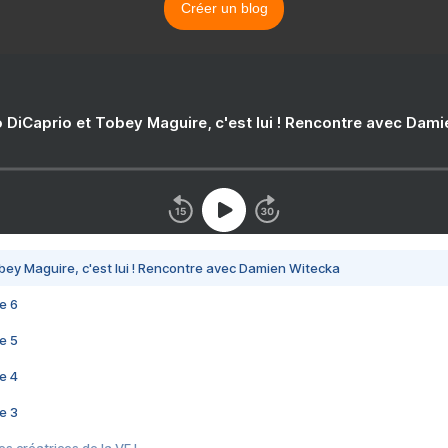
Créer un blog
 DiCaprio et Tobey Maguire, c'est lui ! Rencontre avec Dam
bey Maguire, c'est lui ! Rencontre avec Damien Witecka
e 6
e 5
e 4
e 3