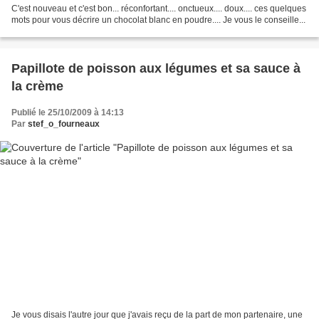
C'est nouveau et c'est bon... réconfortant.... onctueux.... doux.... ces quelques
mots pour vous décrire un chocolat blanc en poudre.... Je vous le conseille...
Papillote de poisson aux légumes et sa sauce à
la crème
Publié le 25/10/2009 à 14:13
Par
stef_o_fourneaux
Je vous disais l'autre jour que j'avais reçu de la part de mon partenaire, une