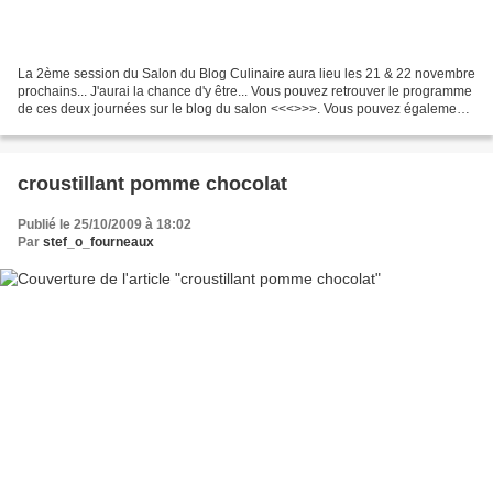
La 2ème session du Salon du Blog Culinaire aura lieu les 21 & 22 novembre
prochains... J'aurai la chance d'y être... Vous pouvez retrouver le programme
de ces deux journées sur le blog du salon <<<
>>>. Vous pouvez également
retrouver tous les bloggeurs...
croustillant pomme chocolat
Publié le 25/10/2009 à 18:02
Par
stef_o_fourneaux