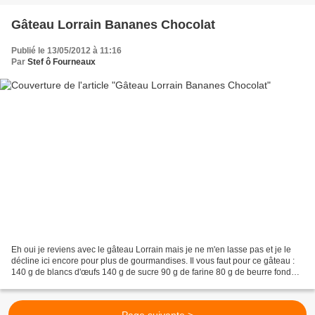
Gâteau Lorrain Bananes Chocolat
Publié le 13/05/2012 à 11:16
Par
Stef ô Fourneaux
Eh oui je reviens avec le gâteau Lorrain mais je ne m'en lasse pas et je le
décline ici encore pour plus de gourmandises. Il vous faut pour ce gâteau :
140 g de blancs d'œufs 140 g de sucre 90 g de farine 80 g de beurre fondu
refroidi 2 petites bananes...