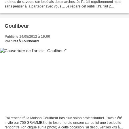
pleines de saveurs sur les étals des marchés. Je l'a fait régulièrement mais
sans penser à la partager avec vous.... Je répare cet oubli ! J'ai fait 2
versions : Tomates cerise...
Goulibeur
Publié le 14/05/2012 à 19:00
Par
Stef ô Fourneaux
J'ai rencontré la Maison Goulibeur lors d'un salon professionnel. J'avais été
invité par 750 GRAMMES et je les remercie encore car ce fut une très belle
rencontre. (on clique sur la photo) A cette occasion j'ai découvert les kits à