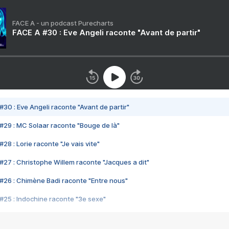
FACE A - un podcast Purecharts
FACE A #30 : Eve Angeli raconte "Avant de partir"
#30 : Eve Angeli raconte "Avant de partir"
#29 : MC Solaar raconte "Bouge de là"
28 : Lorie raconte "Je vais vite"
#27 : Christophe Willem raconte "Jacques a dit"
#26 : Chimène Badi raconte "Entre nous"
#25 : Indochine raconte "3e sexe"
#24 : Zaho raconte "C'est chelou"