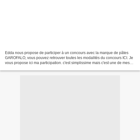
Edda nous propose de participer à un concours avec la marque de pâtes
GAROFALO, vous pouvez retrouver toutes les modalités du concours ICI. Je
vous propose ici ma participation. c'est simplissime mais c'est une de mes
preparations préférées, c'est pour...