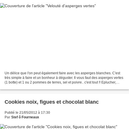
Un délice que l'on peut également faire avec les asperges blanches. C'est
très simple à faire et un bonheur à déguster. Il vous faut des asperges vertes
(1 botte) et 1 ou 2 pommes de terres, sel et poivre.. c'est tout !! Eplucher,
couper, émincer... mettre...
Cookies noix, figues et chocolat blanc
Publié le 21/05/2012 à 17:30
Par
Stef ô Fourneaux