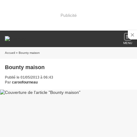
Publicité
MENU
Accueil
» Bounty maison
Bounty maison
Publié le 01/05/2013 à 06:43
Par
caroofourneau