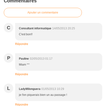
Commentaires
Ajouter un commentaire
C
Consultant informatique
14/05/2013 20:25
C'est bon!!
Répondre
P
Pauline
02/05/2013 01:17
Miam ^^
Répondre
L
LadyMilonguera
01/05/2013 10:29
je t'en piquerais bien un au passage !
Répondre