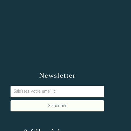
Newsletter