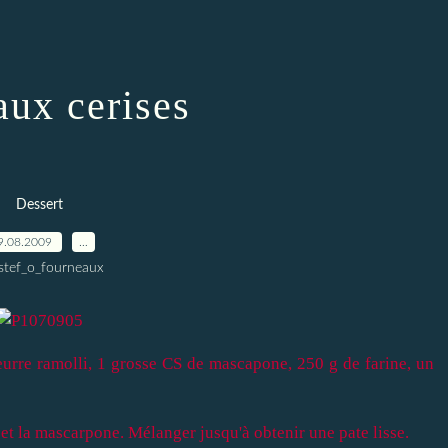
aux cerises
Dessert
9.08.2009
…
stef_o_fourneaux
beurre ramolli, 1 grosse CS de mascapone, 250 g de farine, un
 et la mascarpone. Mélanger jusqu'à obtenir une pate lisse.