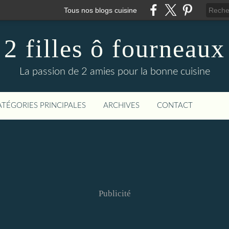
Tous nos blogs cuisine
2 filles ô fourneaux
La passion de 2 amies pour la bonne cuisine
ATÉGORIES PRINCIPALES
ARCHIVES
CONTACT
Publicité