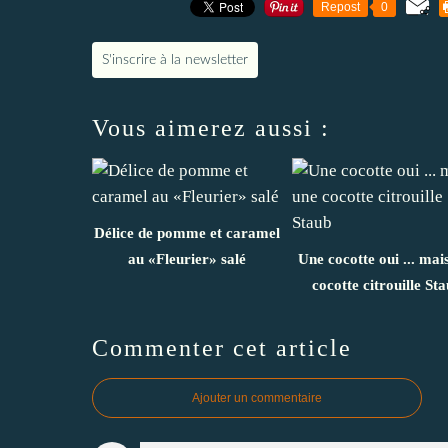
Repost
0
S'inscrire à la newsletter
Vous aimerez aussi :
Délice de pomme et caramel
au «Fleurier» salé
Une cocotte oui ... mai
cocotte citrouille St
Commenter cet article
Ajouter un commentaire