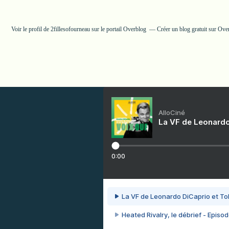
Voir le profil de
2fillesofourneau
sur le portail Overblog
Créer un blog gratuit sur Ove
AlloCiné
La VF de Leonardo
0:00
La VF de Leonardo DiCaprio et To
Heated Rivalry, le débrief - Episod