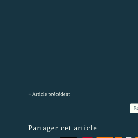
« Article précédent
Re
Partager cet article