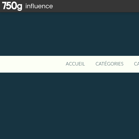
ACCUEIL
CATÉGORIES
C