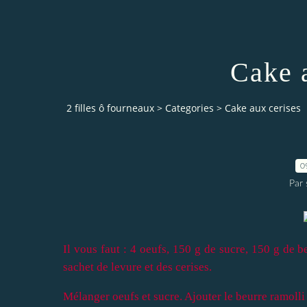
Cake 
2 filles ô fourneaux
>
Categories
>
Cake aux cerises
0
Par 
Il vous faut : 4 oeufs, 150 g de sucre, 150 g de 
sachet de levure et des cerises.
Mélanger oeufs et sucre. Ajouter le beurre ramolli