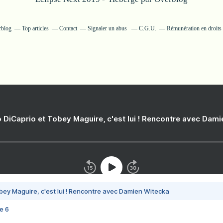
rblog
Top articles
Contact
Signaler un abus
C.G.U.
Rémunération en droits 
 DiCaprio et Tobey Maguire, c'est lui ! Rencontre avec Dam
bey Maguire, c'est lui ! Rencontre avec Damien Witecka
e 6