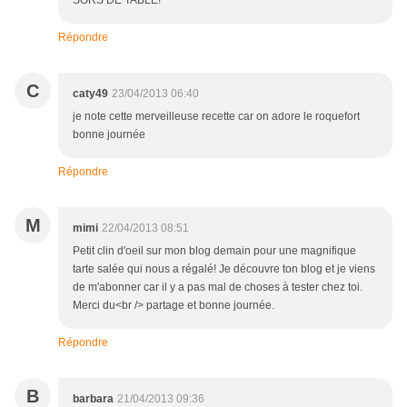
SORS DE TABLE!
Répondre
C
caty49
23/04/2013 06:40
je note cette merveilleuse recette car on adore le roquefort
bonne journée
Répondre
M
mimi
22/04/2013 08:51
Petit clin d'oeil sur mon blog demain pour une magnifique
tarte salée qui nous a régalé! Je découvre ton blog et je viens
de m'abonner car il y a pas mal de choses à tester chez toi.
Merci du<br /> partage et bonne journée.
Répondre
B
barbara
21/04/2013 09:36