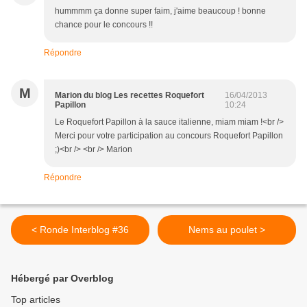
hummmm ça donne super faim, j'aime beaucoup ! bonne
chance pour le concours !!
Répondre
M
Marion du blog Les recettes Roquefort
16/04/2013
Papillon
10:24
Le Roquefort Papillon à la sauce italienne, miam miam !<br />
Merci pour votre participation au concours Roquefort Papillon
;)<br /> <br /> Marion
Répondre
< Ronde Interblog #36
Nems au poulet >
Hébergé par Overblog
Top articles