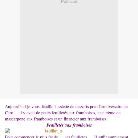
Publicité
Aujourd'hui je vous détaille l'assiette de desserts pour l'anniversaire de
Caro.... il y avait de petits feuilletés aux framboises, une crème de
mascarpone aux framboises et un financier aux framboises.
Feuilletés aux framboises
Pour commencer le plus facile .... les feuilletés .... Il suffit simplement