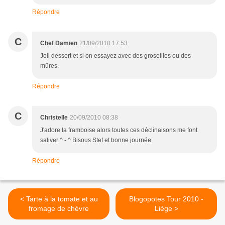
Répondre
C
Chef Damien
21/09/2010 17:53
Joli dessert et si on essayez avec des groseilles ou des
mûres.
Répondre
C
Christelle
20/09/2010 08:38
J'adore la framboise alors toutes ces déclinaisons me font
saliver ^ - ^ Bisous Stef et bonne journée
Répondre
< Tarte à la tomate et au
Blogopotes Tour 2010 -
fromage de chèvre
Liège >