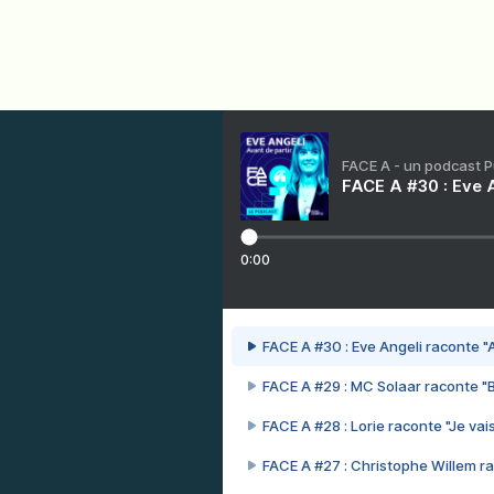
FACE A - un podcast 
FACE A #30 : Eve A
0:00
FACE A #30 : Eve Angeli raconte "A
FACE A #29 : MC Solaar raconte "
FACE A #28 : Lorie raconte "Je vais
FACE A #27 : Christophe Willem ra