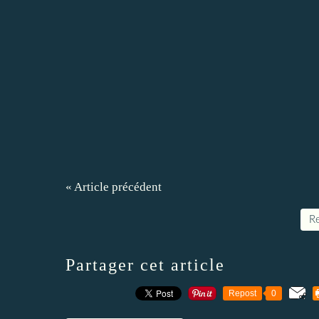
« Article précédent
Re
Partager cet article
Repost
0