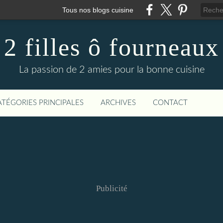
Tous nos blogs cuisine
2 filles ô fourneaux
La passion de 2 amies pour la bonne cuisine
ATÉGORIES PRINCIPALES
ARCHIVES
CONTACT
Publicité