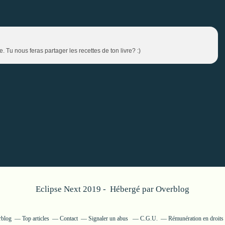
e. Tu nous feras partager les recettes de ton livre? :)
Eclipse Next 2019 - Hébergé par
Overblog
rblog
Top articles
Contact
Signaler un abus
C.G.U.
Rémunération en droits 