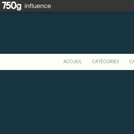
ACCUEIL
CATÉGORIES
C