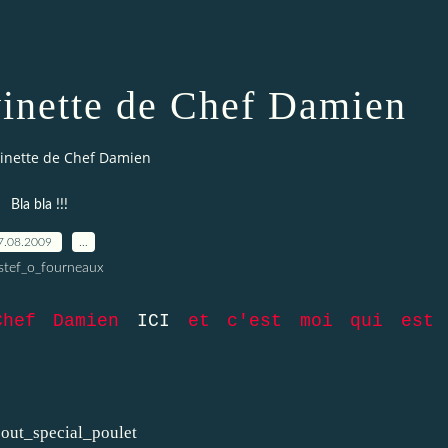
evinette de Chef Damien
evinette de Chef Damien
Bla bla !!!
7.08.2009
…
stef_o_fourneaux
Chef Damien
ICI
et c'est moi qui est