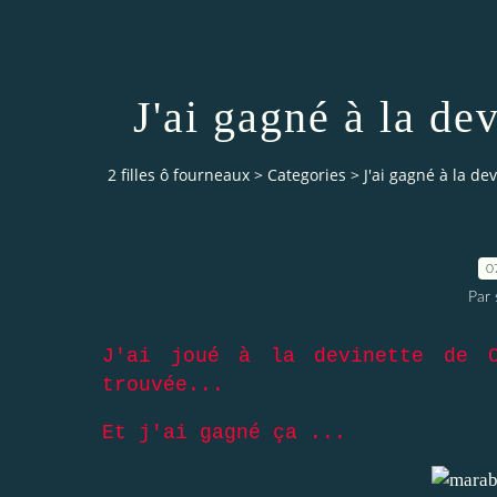
J'ai gagné à la d
2 filles ô fourneaux
>
Categories
>
J'ai gagné à la d
0
Par 
J'ai joué à la devinette de 
trouvée...
Et j'ai gagné ça ...