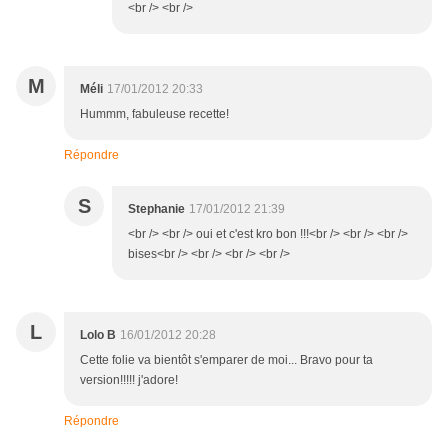
<br /> <br />
M
Méli
17/01/2012 20:33
Hummm, fabuleuse recette!
Répondre
S
Stephanie
17/01/2012 21:39
<br /> <br /> oui et c'est kro bon !!!<br /> <br /> <br />
bises<br /> <br /> <br /> <br />
L
Lolo B
16/01/2012 20:28
Cette folie va bientôt s'emparer de moi... Bravo pour ta
version!!!!! j'adore!
Répondre