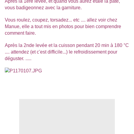
Après la 1ère levée, et quand vous aurez étalé la pâte,
vous badigeonnez avec la garniture.
Vous roulez, coupez, torsadez... etc .... allez voir chez
Manue, elle a tout mis en photos pour bien comprendre
comment faire.
Après la 2nde levée et la cuisson pendant 20 min à 180 °C
.... attendez (et c'est difficile...) le refroidissement pour
déguster. .....