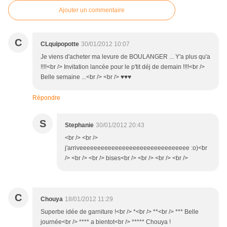
Ajouter un commentaire
C
CLquipopotte
30/01/2012 10:07
Je viens d'acheter ma levure de BOULANGER ... Y'a plus qu'a
!!!!<br /> Invitation lancée pour le p'tit déj de demain !!!!<br />
Belle semaine ...<br /> <br /> ♥♥♥
Répondre
S
Stephanie
30/01/2012 20:43
<br /> <br />
j'arriveeeeeeeeeeeeeeeeeeeeeeeeeeeeeee :o)<br
/> <br /> <br /> bises<br /> <br /> <br /> <br />
C
Chouya
18/01/2012 11:29
Superbe idée de garniture !<br /> *<br /> **<br /> *** Belle
journée<br /> **** a bientot<br /> ***** Chouya !