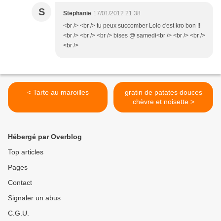
S
Stephanie
17/01/2012 21:38
<br /> <br /> tu peux succomber Lolo c'est kro bon !!
<br /> <br /> <br /> bises @ samedi<br /> <br /> <br />
<br />
< Tarte au maroilles
gratin de patates douces
chèvre et noisette >
Hébergé par Overblog
Top articles
Pages
Contact
Signaler un abus
C.G.U.