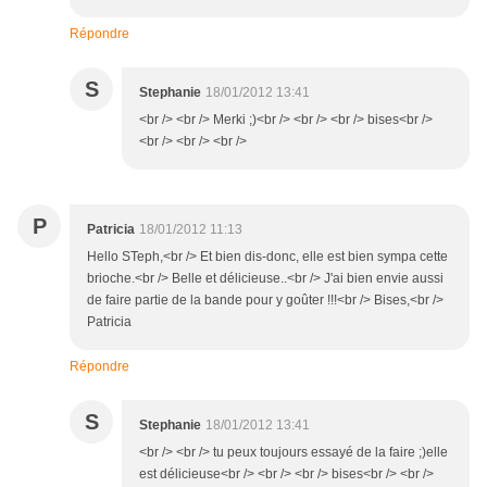
Répondre
S
Stephanie
18/01/2012 13:41
<br /> <br /> Merki ;)<br /> <br /> <br /> bises<br />
<br /> <br /> <br />
P
Patricia
18/01/2012 11:13
Hello STeph,<br /> Et bien dis-donc, elle est bien sympa cette
brioche.<br /> Belle et délicieuse..<br /> J'ai bien envie aussi
de faire partie de la bande pour y goûter !!!<br /> Bises,<br />
Patricia
Répondre
S
Stephanie
18/01/2012 13:41
<br /> <br /> tu peux toujours essayé de la faire ;)elle
est délicieuse<br /> <br /> <br /> bises<br /> <br />