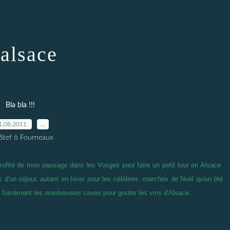
'alsace
Bla bla !!!
1.08.2011
…
 Stef ô Fourneaux
ofité de mon passage dans les Vosges pour faire un petit tour en Alsace.
rs d'un séjour, autant en hiver pour les célèbres marchés de Noël qu'en été
 et forcément les nombreuses caves pour gouter les vins d'Alsace.