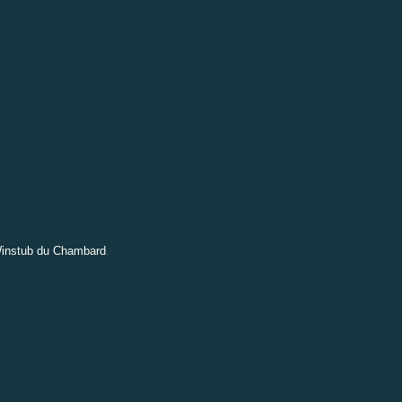
instub du Chambard
.