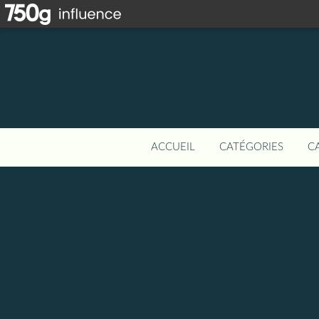
ACCUEIL
CATÉGORIES
C