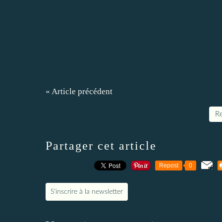
« Article précédent
Re
Partager cet article
Repost
0
S'inscrire à la newsletter