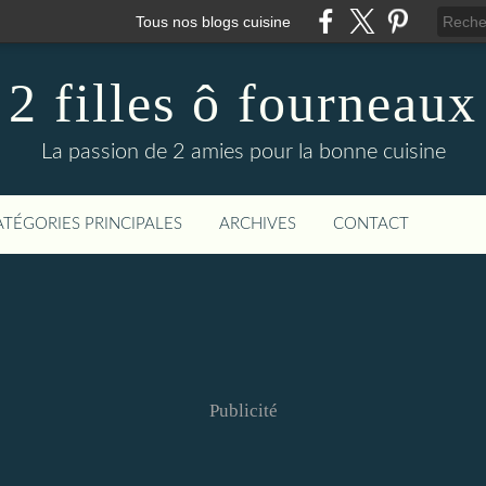
Tous nos blogs cuisine
2 filles ô fourneaux
La passion de 2 amies pour la bonne cuisine
ATÉGORIES PRINCIPALES
ARCHIVES
CONTACT
Publicité