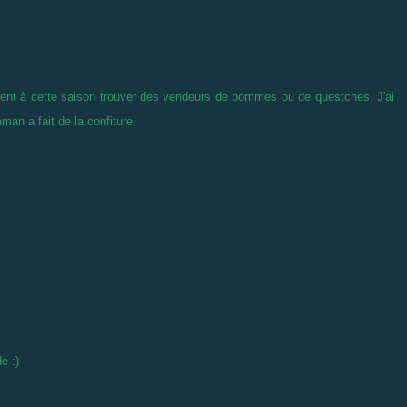
nt à cette saison trouver des vendeurs de pommes ou de questches. J'ai
an a fait de la confiture.
e :)