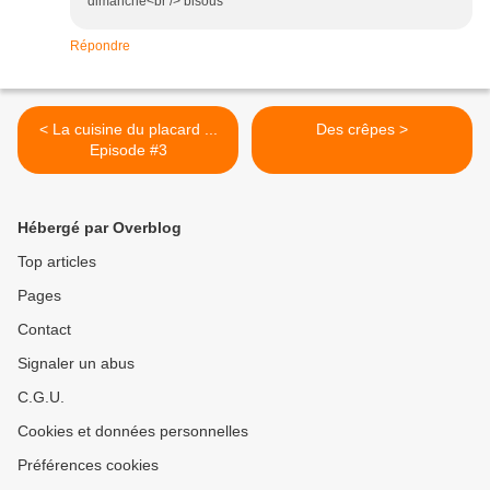
dimanche<br /> bisous
Répondre
< La cuisine du placard ...
Des crêpes >
Episode #3
Hébergé par Overblog
Top articles
Pages
Contact
Signaler un abus
C.G.U.
Cookies et données personnelles
Préférences cookies