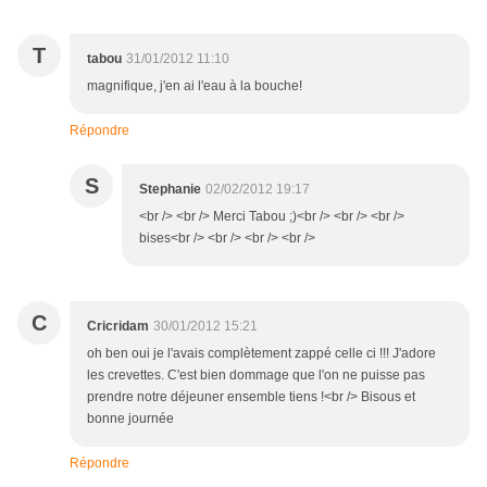
T
tabou
31/01/2012 11:10
magnifique, j'en ai l'eau à la bouche!
Répondre
S
Stephanie
02/02/2012 19:17
<br /> <br /> Merci Tabou ;)<br /> <br /> <br />
bises<br /> <br /> <br /> <br />
C
Cricridam
30/01/2012 15:21
oh ben oui je l'avais complètement zappé celle ci !!! J'adore
les crevettes. C'est bien dommage que l'on ne puisse pas
prendre notre déjeuner ensemble tiens !<br /> Bisous et
bonne journée
Répondre