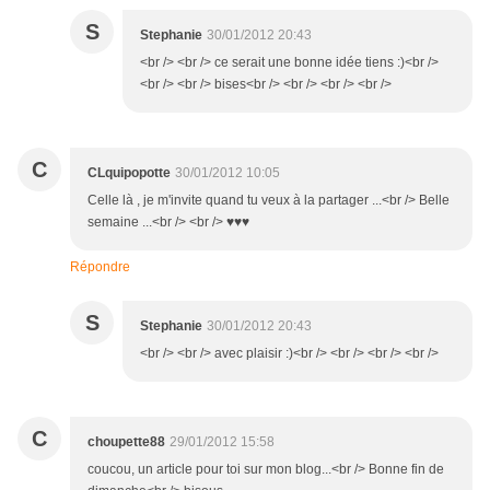
S
Stephanie
30/01/2012 20:43
<br /> <br /> ce serait une bonne idée tiens :)<br />
<br /> <br /> bises<br /> <br /> <br /> <br />
C
CLquipopotte
30/01/2012 10:05
Celle là , je m'invite quand tu veux à la partager ...<br /> Belle
semaine ...<br /> <br /> ♥♥♥
Répondre
S
Stephanie
30/01/2012 20:43
<br /> <br /> avec plaisir :)<br /> <br /> <br /> <br />
C
choupette88
29/01/2012 15:58
coucou, un article pour toi sur mon blog...<br /> Bonne fin de