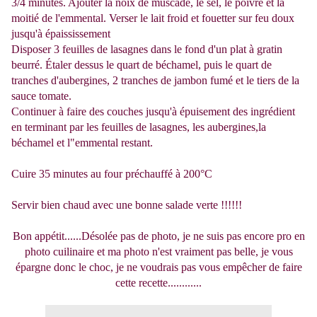
3/4 minutes. Ajouter la noix de muscade, le sel, le poivre et la
moitié de l'emmental.
Verser le lait froid et fouetter sur feu doux
jusqu'à épaississement
Disposer 3 feuilles de lasagnes dans le fond d'un plat à gratin
beurré. Étaler dessus le quart de béchamel, puis le quart de
tranches d'aubergines, 2 tranches de jambon fumé et le tiers de la
sauce tomate.
Continuer à faire des couches jusqu'à épuisement des ingrédient
en terminant par les feuilles de lasagnes, les aubergines,la
béchamel et l"emmental restant.
Cuire 35 minutes au four préchauffé à 200°C
Servir bien chaud avec une bonne salade verte !!!!!!
Bon appétit......Désolée pas de photo, je ne suis pas encore pro en
photo cuilinaire et ma photo n'est vraiment pas belle, je vous
épargne donc le choc, je ne voudrais pas vous empêcher de faire
cette recette............