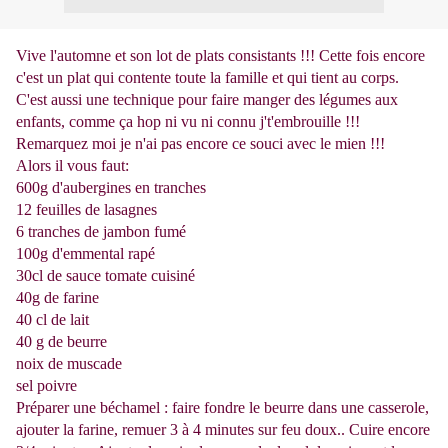
Vive l'automne et son lot de plats consistants !!! Cette fois encore
c'est un plat qui contente toute la famille et qui tient au corps.
C'est aussi une technique pour faire manger des légumes aux
enfants, comme ça hop ni vu ni connu j't'embrouille !!!
Remarquez moi je n'ai pas encore ce souci avec le mien !!!
Alors il vous faut:
600g d'aubergines en tranches
12 feuilles de lasagnes
6 tranches de jambon fumé
100g d'emmental rapé
30cl de sauce tomate cuisiné
40g de farine
40 cl de lait
40 g de beurre
noix de muscade
sel poivre
Préparer une béchamel : faire fondre le beurre dans une casserole,
ajouter la farine, remuer 3 à 4 minutes sur feu doux.. Cuire encore