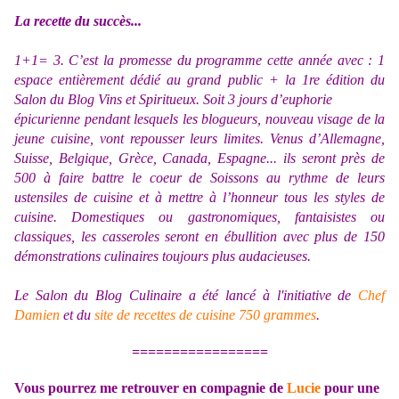
La recette du succès...
1+1= 3. C’est la promesse du programme cette année avec : 1
espace entièrement dédié au grand public + la 1re édition du
Salon du Blog Vins et Spiritueux. Soit 3 jours d’euphorie
épicurienne pendant lesquels les blogueurs, nouveau visage de la
jeune cuisine, vont repousser leurs limites. Venus d’Allemagne,
Suisse, Belgique, Grèce, Canada, Espagne... ils seront près de
500 à faire battre le coeur de Soissons au rythme de leurs
ustensiles de cuisine et à mettre à l’honneur tous les styles de
cuisine. Domestiques ou gastronomiques, fantaisistes ou
classiques, les casseroles seront en ébullition avec plus de 150
démonstrations culinaires toujours plus audacieuses.
Le Salon du Blog Culinaire a été lancé à l'initiative de
Chef
Damien
et du
site de recettes de cuisine
750 grammes
.
=================
Vous pourrez me retrouver en compagnie de
Lucie
pour une