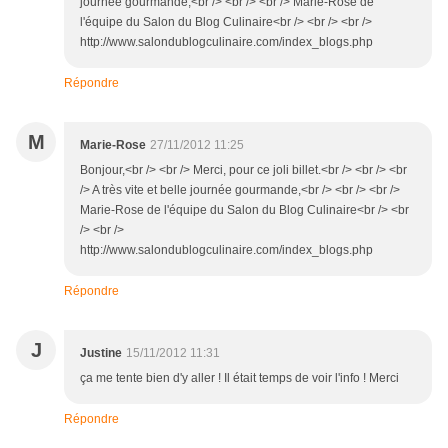
journée gourmande,<br /> <br /> <br /> Marie-Rose de
l'équipe du Salon du Blog Culinaire<br /> <br /> <br />
http://www.salondublogculinaire.com/index_blogs.php
Répondre
M
Marie-Rose
27/11/2012 11:25
Bonjour,<br /> <br /> Merci, pour ce joli billet.<br /> <br /> <br
/> A très vite et belle journée gourmande,<br /> <br /> <br />
Marie-Rose de l'équipe du Salon du Blog Culinaire<br /> <br
/> <br />
http://www.salondublogculinaire.com/index_blogs.php
Répondre
J
Justine
15/11/2012 11:31
ça me tente bien d'y aller ! Il était temps de voir l'info ! Merci
Répondre