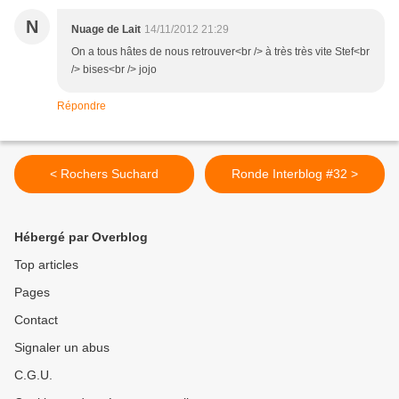
N
Nuage de Lait
14/11/2012 21:29
On a tous hâtes de nous retrouver<br /> à très très vite Stef<br
/> bises<br /> jojo
Répondre
< Rochers Suchard
Ronde Interblog #32 >
Hébergé par Overblog
Top articles
Pages
Contact
Signaler un abus
C.G.U.