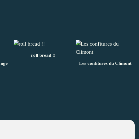
roll bread !!
ange
Les confitures du Climont