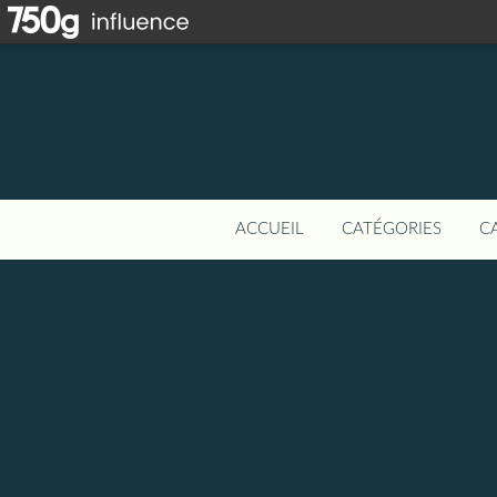
ACCUEIL
CATÉGORIES
C