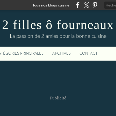
Tous nos blogs cuisine
2 filles ô fourneaux
La passion de 2 amies pour la bonne cuisine
ATÉGORIES PRINCIPALES
ARCHIVES
CONTACT
Publicité