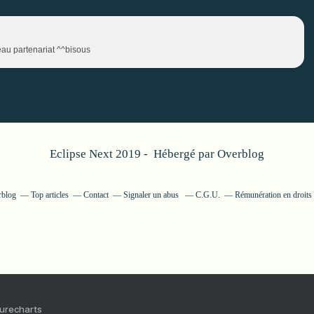
au partenariat ^^bisous
Eclipse Next 2019 - Hébergé par
Overblog
rblog
Top articles
Contact
Signaler un abus
C.G.U.
Rémunération en droits 
Purecharts