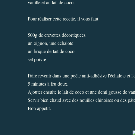
vanille et au lait de coco.
Pour réaliser cette recette, il vous faut :
500g de crevettes décortiquées
un oignon, une échalote
un brique de lait de coco
sel poivre
Faire revenir dans une poêle anti-adhésive l'échalote et l'o
5 minutes à feu doux.
Ajouter ensuite le lait de coco et une demi gousse de vani
Servir bien chaud avec des nouilles chinoises ou des pâtes
Bon appétit.