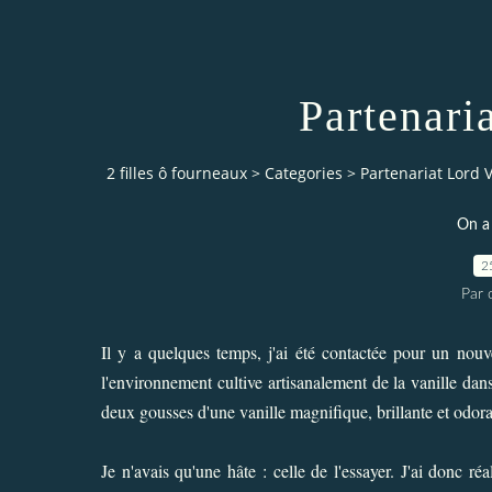
Partenari
2 filles ô fourneaux
>
Categories
>
Partenariat Lord V
On a 
2
Par 
Il y a quelques temps, j'ai été contactée pour un nou
l'environnement cultive artisanalement de la vanille dan
deux gousses d'une vanille magnifique, brillante et odora
Je n'avais qu'une hâte : celle de l'essayer. J'ai donc ré