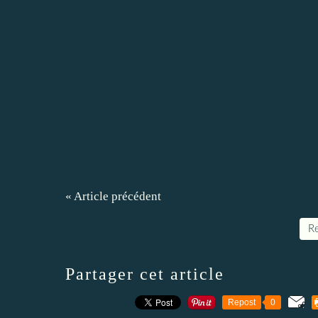
« Article précédent
Re
Partager cet article
Repost
0