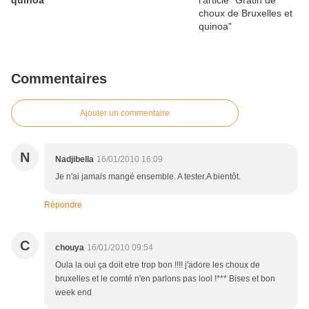
quinoa
Commentaires
Ajouter un commentaire
N
Nadjibella
16/01/2010 16:09
Je n'ai jamais mangé ensemble. A tester.A bientôt.
Répondre
C
chouya
16/01/2010 09:54
Oula la oui ça doit etre trop bon !!!! j'adore les choux de
bruxelles et le comté n'en parlons pas lool !*** Bises et bon
week end