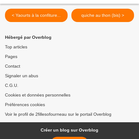
< Yaourts à la confiture...
quiche au thon (bis) >
Hébergé par Overblog
Top articles
Pages
Contact
Signaler un abus
C.G.U.
Cookies et données personnelles
Préférences cookies
Voir le profil de 2fillesofourneau sur le portail Overblog
Créer un blog sur Overblog