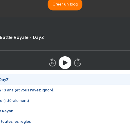
Créer un blog
 Battle Royale - DayZ
 DayZ
 a 13 ans (et vous l'avez ignoré)
e (littéralement)
im Rayan
 toutes les règles