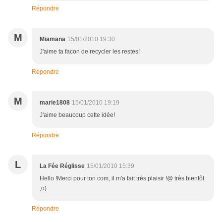
Répondre
M
Miamana
15/01/2010 19:30
J'aime ta facon de recycler les restes!
Répondre
M
marie1808
15/01/2010 19:19
J'aime beaucoup cette idée!
Répondre
L
La Fée Réglisse
15/01/2010 15:39
Hello !Merci pour ton com, il m'a fait très plaisir !@ très bientôt
;o)
Répondre