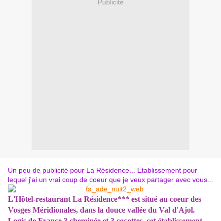
Publicité
Un peu de publicité pour La Résidence... Etablissement pour
lequel j'ai un vrai coup de coeur que je veux partager avec vous...
L'Hôtel-restaurant La Résidence*** est situé au coeur des
Vosges Méridionales, dans la douce vallée du Val d'Ajol.
Logis de France 3 cheminée et 3 cocottes, cet établissement