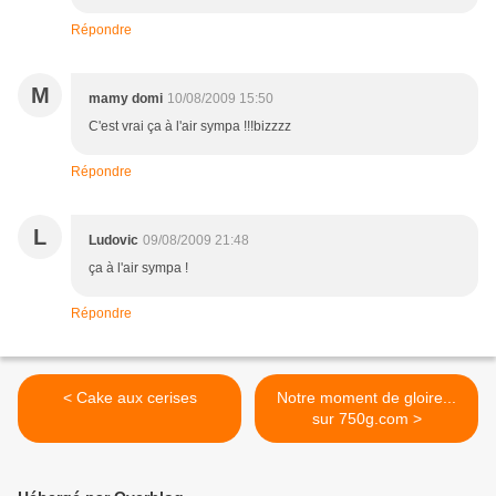
Répondre
M
mamy domi
10/08/2009 15:50
C'est vrai ça à l'air sympa !!!bizzzz
Répondre
L
Ludovic
09/08/2009 21:48
ça à l'air sympa !
Répondre
< Cake aux cerises
Notre moment de gloire...
sur 750g.com >