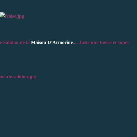
de Salidou de la
Maison D'Armorine
.... Juste une tuerie et super