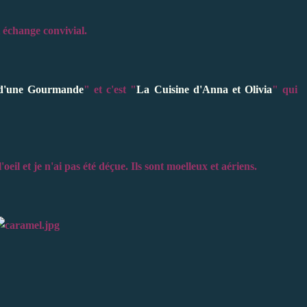
 échange convivial.
 d'une Gourmande
" et c'est "
La Cuisine d'Anna et Olivia
" qui
l'oeil et je n'ai pas été déçue. Ils sont moelleux et aériens.