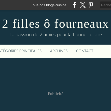
Tous nos blogs cuisine
2 filles ô fourneaux
La passion de 2 amies pour la bonne cuisine
ATÉGORIES PRINCIPALES
ARCHIVES
CONTACT
Publicité