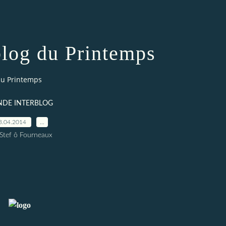
blog du Printemps
du Printemps
DE INTERBLOG
3.04.2014
…
 Stef ô Fourneaux