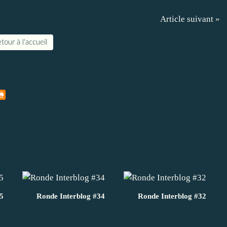
Article suivant »
tour à l'accueil
5
Ronde Interblog #34
Ronde Interblog #32