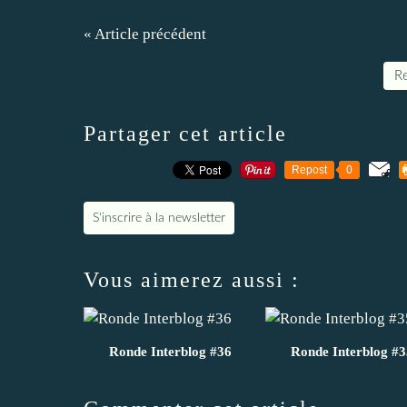
« Article précédent
Re
Partager cet article
Repost
0
S'inscrire à la newsletter
Vous aimerez aussi :
Ronde Interblog #36
Ronde Interblog #3