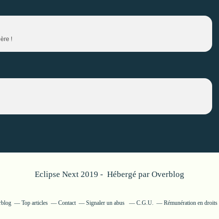
ère !
Eclipse Next 2019 - Hébergé par
Overblog
rblog
Top articles
Contact
Signaler un abus
C.G.U.
Rémunération en droits 