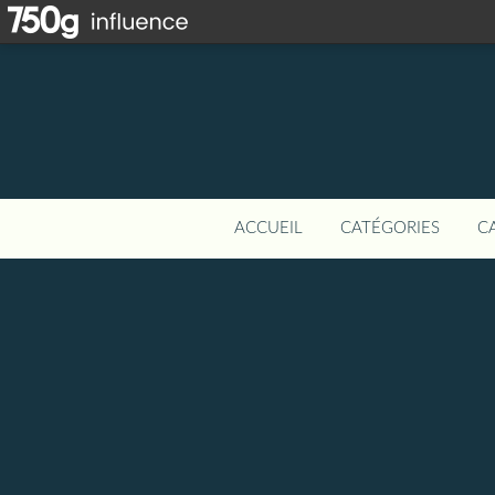
ACCUEIL
CATÉGORIES
C