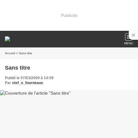
Publicité
MENU
Accueil
» Sans titre
Sans titre
Publié le 07/03/2009 à 14:58
Par
stef_o_fourneaux