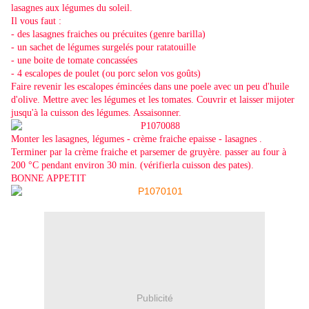
lasagnes aux légumes du soleil.
Il vous faut :
- des lasagnes fraiches ou précuites (genre barilla)
- un sachet de légumes surgelés pour ratatouille
- une boite de tomate concassées
- 4 escalopes de poulet (ou porc selon vos goûts)
Faire revenir les escalopes émincées dans une poele avec un peu d'huile
d'olive. Mettre avec les légumes et les tomates. Couvrir et laisser mijoter
jusqu'à la cuisson des légumes. Assaisonner.
Monter les lasagnes, légumes - crème fraiche epaisse - lasagnes .
Terminer par la crème fraiche et parsemer de gruyère. passer au four à
200 °C pendant environ 30 min. (vérifierla cuisson des pates).
BONNE APPETIT
Publicité