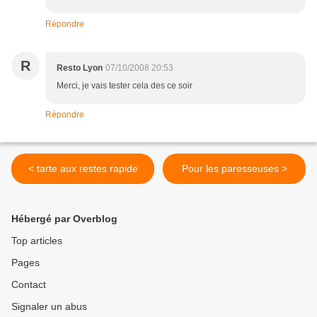
Répondre
R
Resto Lyon
07/10/2008 20:53
Merci, je vais tester cela des ce soir
Répondre
< tarte aux restes rapide
Pour les paresseuses >
Hébergé par Overblog
Top articles
Pages
Contact
Signaler un abus