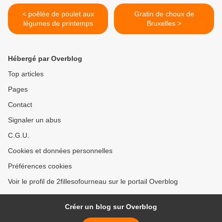
< poêlée de poulet aux
Gratin de choux de
légumes de printemps
Bruxelles >
Hébergé par Overblog
Top articles
Pages
Contact
Signaler un abus
C.G.U.
Cookies et données personnelles
Préférences cookies
Voir le profil de 2fillesofourneau sur le portail Overblog
Créer un blog sur Overblog