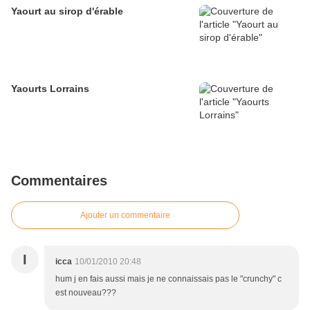
Yaourt au sirop d'érable
Yaourts Lorrains
Commentaires
Ajouter un commentaire
I
icca
10/01/2010 20:48
hum j en fais aussi mais je ne connaissais pas le "crunchy" c
est nouveau???