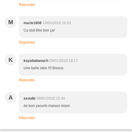
Répondre
M
marie1808
10/01/2010 16:53
Ca doit être bon ça!
Répondre
K
kayababaouch
09/01/2010 18:17
Une belle idée !!!! Bisous
Répondre
A
axoulle
08/01/2010 15:34
de bon yaourts maison miam
Répondre