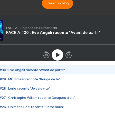
Créer un blog
FACE A - un podcast Purecharts
FACE A #30 : Eve Angeli raconte "Avant de partir"
#30 : Eve Angeli raconte "Avant de partir"
#29 : MC Solaar raconte "Bouge de là"
28 : Lorie raconte "Je vais vite"
#27 : Christophe Willem raconte "Jacques a dit"
#26 : Chimène Badi raconte "Entre nous"