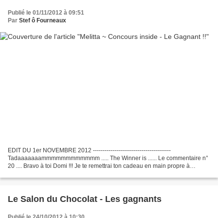
Publié le 01/11/2012 à 09:51
Par
Stef ô Fourneaux
EDIT DU 1er NOVEMBRE 2012 ----------------------------------------
Tadaaaaaaammmmmmmmmmmm ..... The Winner is ...... Le commentaire n°
20 .... Bravo à toi Domi !!! Je te remettrai ton cadeau en main propre à
Soissons --------------------------------------...
Le Salon du Chocolat - Les gagnants
Publié le 24/10/2012 à 10:30