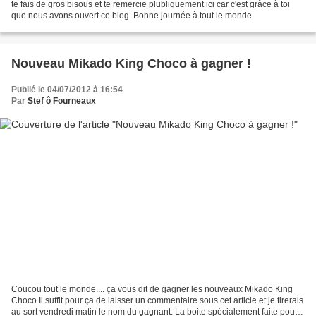
te fais de gros bisous et te remercie plubliquement ici car c'est grâce à toi
que nous avons ouvert ce blog. Bonne journée à tout le monde.
Nouveau Mikado King Choco à gagner !
Publié le 04/07/2012 à 16:54
Par
Stef ô Fourneaux
Coucou tout le monde.... ça vous dit de gagner les nouveaux Mikado King
Choco Il suffit pour ça de laisser un commentaire sous cet article et je tirerais
au sort vendredi matin le nom du gagnant. La boite spécialement faite pour