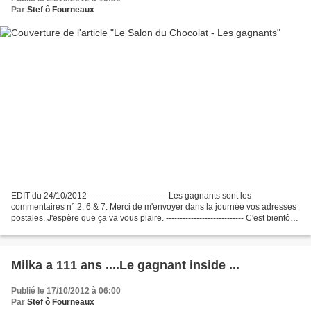
Par
Stef ô Fourneaux
EDIT du 24/10/2012 ---------------------------- Les gagnants sont les
commentaires n° 2, 6 & 7. Merci de m'envoyer dans la journée vos adresses
postales. J'espère que ça va vous plaire. ---------------------------- C'est bientôt
le célébrissime Salon...
Milka a 111 ans ....Le gagnant inside ...
Publié le 17/10/2012 à 06:00
Par
Stef ô Fourneaux