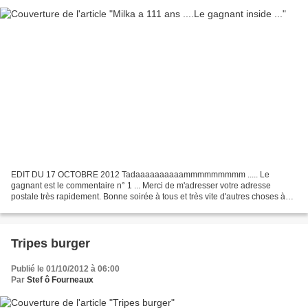
EDIT DU 17 OCTOBRE 2012 Tadaaaaaaaaaammmmmmmmm ..... Le
gagnant est le commentaire n° 1 ... Merci de m'adresser votre adresse
postale très rapidement. Bonne soirée à tous et très vite d'autres choses à
gagner ... @ très vite !!! ***************** Vous...
Tripes burger
Publié le 01/10/2012 à 06:00
Par
Stef ô Fourneaux