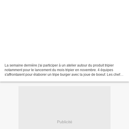
La semaine dernière j'ai participer à un atelier autour du produit tripier
notamment pour le lancement du mois tripier en novembre. 4 équipes
s'affrontaient pour élaborer un tripe burger avec la joue de boeuf. Les chefs
d'équipes étaient Mamina, Silvia,...
Publicité