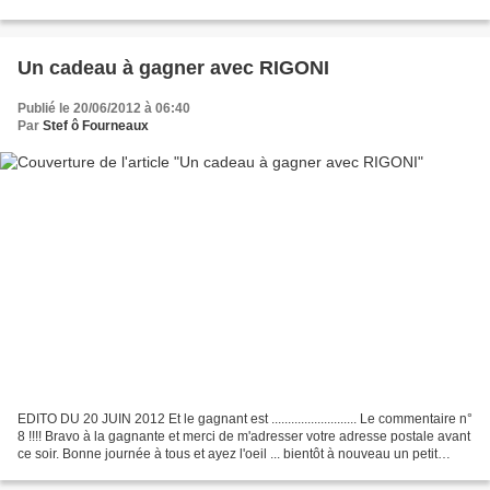
Colette contient 3 paquets...
Un cadeau à gagner avec RIGONI
Publié le 20/06/2012 à 06:40
Par
Stef ô Fourneaux
EDITO DU 20 JUIN 2012 Et le gagnant est .......................... Le commentaire n°
8 !!!! Bravo à la gagnante et merci de m'adresser votre adresse postale avant
ce soir. Bonne journée à tous et ayez l'oeil ... bientôt à nouveau un petit
cadeau à gagner...