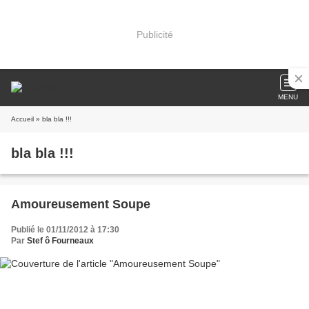
Publicité
MENU
Accueil
» bla bla !!!
bla bla !!!
Amoureusement Soupe
Publié le 01/11/2012 à 17:30
Par
Stef ô Fourneaux