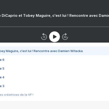
 DiCaprio et Tobey Maguire, c'est lui ! Rencontre avec Dam
bey Maguire, c'est lui ! Rencontre avec Damien Witecka
e 6
e 5
e 4
e 3
s créatrices de la VF !
e 2