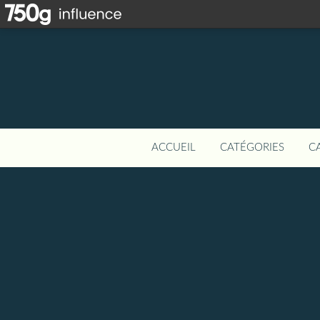
ACCUEIL
CATÉGORIES
C