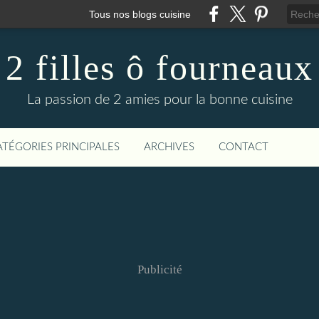
Tous nos blogs cuisine
2 filles ô fourneaux
La passion de 2 amies pour la bonne cuisine
ATÉGORIES PRINCIPALES
ARCHIVES
CONTACT
Publicité