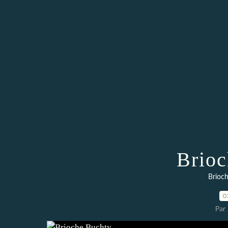
Brioc
Brioch
0
Par