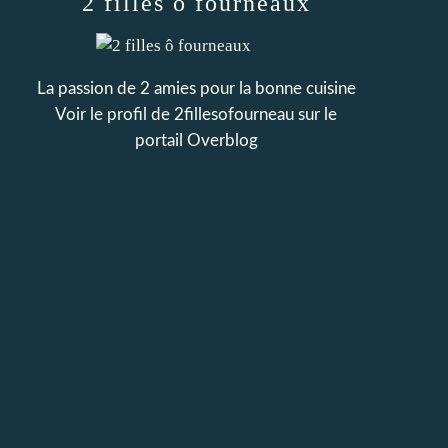
2 filles ô fourneaux
La passion de 2 amies pour la bonne cuisine
Voir le profil de
2fillesofourneau
sur le
portail Overblog