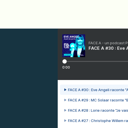
FACE A - un podcast 
FACE A #30 : Eve A
0:00
FACE A #30 : Eve Angeli raconte "A
FACE A #29 : MC Solaar raconte "
FACE A #28 : Lorie raconte "Je vais
FACE A #27 : Christophe Willem ra