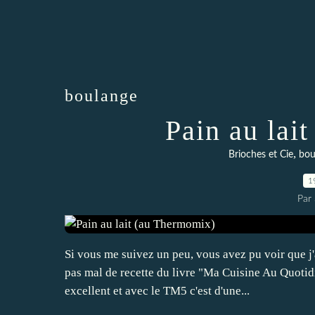
boulange
Pain au lai
,
Brioches et Cie
bou
1
Par
Si vous me suivez un peu, vous avez pu voir que j
pas mal de recette du livre "Ma Cuisine Au Quotidie
excellent et avec le TM5 c'est d'une...