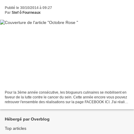
Publié le 30/10/2014 à 09:27
Par
Stef ô Fourneaux
Pour la 3ème année consécutive, les blogueurs culinaires se mobilisent en
faveur de la lutte contre le cancer du sein. Cette année encore vous pouvez
retrouver l'ensemble des réalisations sur la page FACEBOOK ICI. J'ai réalisé
une brioche aux framboises...
Hébergé par Overblog
Top articles