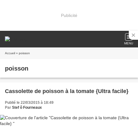
Publicité
MENU
Accueil
» poisson
poisson
Cassolette de poisson à la tomate {Ultra facile}
Publié le 22/03/2015 à 18:49
Par
Stef ô Fourneaux