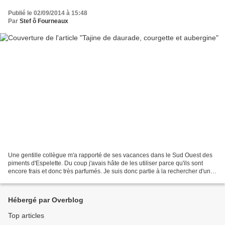
Publié le 02/09/2014 à 15:48
Par
Stef ô Fourneaux
Une gentille collègue m'a rapporté de ses vacances dans le Sud Ouest des
piments d'Espelette. Du coup j'avais hâte de les utiliser parce qu'ils sont
encore frais et donc très parfumés. Je suis donc partie à la rechercher d'une
recette surtout avec ce...
Hébergé par Overblog
Top articles