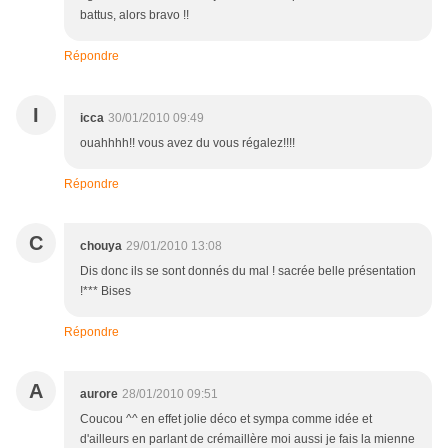
battus, alors bravo !!
Répondre
I
icca
30/01/2010 09:49
ouahhhh!! vous avez du vous régalez!!!!
Répondre
C
chouya
29/01/2010 13:08
Dis donc ils se sont donnés du mal ! sacrée belle présentation
!*** Bises
Répondre
A
aurore
28/01/2010 09:51
Coucou ^^ en effet jolie déco et sympa comme idée et
d'ailleurs en parlant de crémaillère moi aussi je fais la mienne