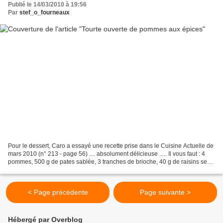
Publié le 14/03/2010 à 19:56
Par
stef_o_fourneaux
Pour le dessert, Caro a essayé une recette prise dans le Cuisine Actuelle de
mars 2010 (n° 213 - page 56) .... absolument délicieuse ..... Il vous faut : 4
pommes, 500 g de pates sablée, 3 tranches de brioche, 40 g de raisins secs
moelleux, 40 g de pignon,...
< Page précédente
Page suivante >
Hébergé par Overblog