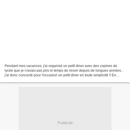
Pendant mes vacances, j'ai organisé un petit diner avec des copines de
lycée que je n'avais pas pris le temps de revoir depuis de longues années...
j'ai donc concocté pour l'occasion un petit diner en toute simplicité !! En
entrée, j'avais fait cette...
Publicité