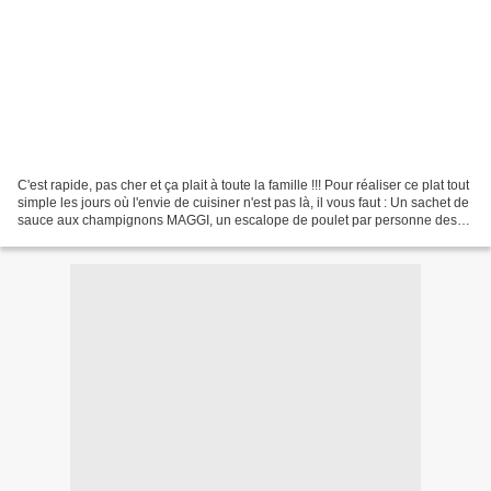
C'est rapide, pas cher et ça plait à toute la famille !!! Pour réaliser ce plat tout
simple les jours où l'envie de cuisiner n'est pas là, il vous faut : Un sachet de
sauce aux champignons MAGGI, un escalope de poulet par personne des
champignons de Paris,...