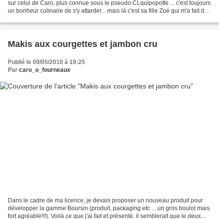
sur celui de Caro, plus connue sous le pseudo CLquipopotte ... c'est toujours
un bonheur culinaire de s'y attarder... mais là c'est sa fille Zoé qui m'a fait de
l'oeil avec des...
Makis aux courgettes et jambon cru
Publié le 09/05/2010 à 19:25
Par
caro_o_fourneaux
Dans le cadre de ma licence, je devais proposer un nouveau produit pour
développer la gamme Boursin (produit, packaging etc ... un gros boulot mais
fort agréable!!!). Voilà ce que j'ai fait et présenté, il semblerait que le deux