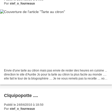
Par
stef_o_fourneaux
Envie d'une tarte au citron mais pas envie de rester des heures en cuisine ...
direction le site d'Auntie Jo pour la tarte au citron la plus facile au monde .....
elle fait le tour de la blogosphère .... Je ne vous remets pas la recette .... vous
pouvez...
Clquipopotte ....
Publié le 24/04/2010 à 18:50
Par
stef_o_fourneaux