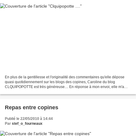
En plus de la gentillesse et l'originalité des commentaires qu'elle dépose
quasi quotidiennement sur les blogs des copines, Caroline du blog
CLQUIPOPOTTE est très généreuse.... En réponse à mon envoi, elle m'a
adressé un colis rempli de belles gourmandises........
Repas entre copines
Publié le 22/05/2010 à 14:44
Par
stef_o_fourneaux