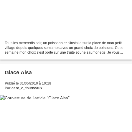
Tous les mercredis soir, un poissonnier s'installe sur la place de mon petit
village depuis quelques semaines avec un grand choix de poissons. Cette
semaine mon choix s'est porté sur une truite et une saumonette. Je vous
présente aujourd'hui ma truite...
Glace Alsa
Publié le 31/05/2010 à 10:18
Par
caro_o_fourneaux