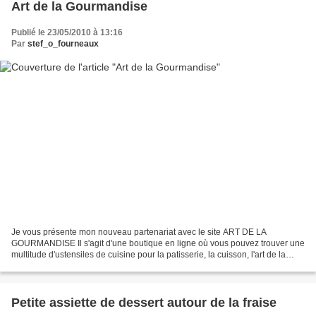
Art de la Gourmandise
Publié le 23/05/2010 à 13:16
Par
stef_o_fourneaux
Je vous présente mon nouveau partenariat avec le site ART DE LA
GOURMANDISE Il s'agit d'une boutique en ligne où vous pouvez trouver une
multitude d'ustensiles de cuisine pour la patisserie, la cuisson, l'art de la
table. J'ai eu la chance de recevoir...
Petite assiette de dessert autour de la fraise