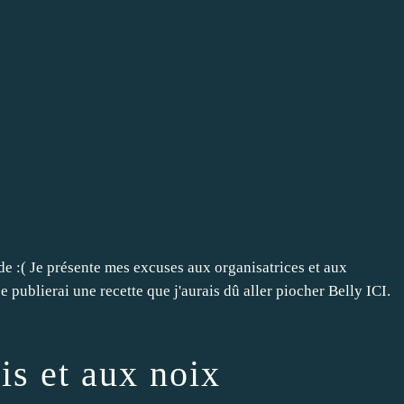
ronde :( Je présente mes excuses aux organisatrices et aux
e publierai une recette que j'aurais dû aller piocher Belly ICI.
is et aux noix