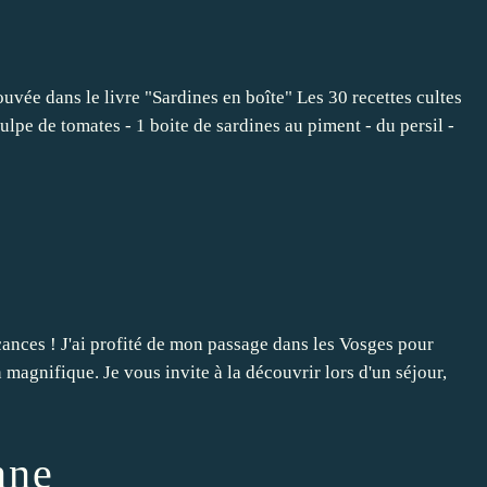
ouvée dans le livre "Sardines en boîte" Les 30 recettes cultes
pulpe de tomates - 1 boite de sardines au piment - du persil -
ances ! J'ai profité de mon passage dans les Vosges pour
n magnifique. Je vous invite à la découvrir lors d'un séjour,
nne