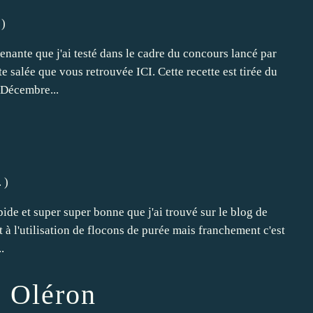
)
renante que j'ai testé dans le cadre du concours lancé par
te salée que vous retrouvée ICI. Cette recette est tirée du
Décembre...
.
)
apide et super super bonne que j'ai trouvé sur le blog de
t à l'utilisation de flocons de purée mais franchement c'est
.
 Oléron