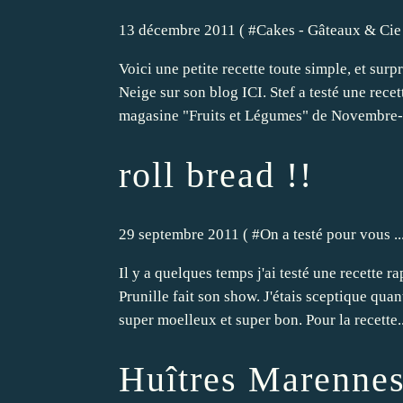
13 décembre 2011 ( #
Cakes - Gâteaux & Cie
Voici une petite recette toute simple, et surp
Neige sur son blog ICI. Stef a testé une recet
magasine "Fruits et Légumes" de Novembre-
roll bread !!
29 septembre 2011 ( #
On a testé pour vous ..
Il y a quelques temps j'ai testé une recette r
Prunille fait son show. J'étais sceptique quan
super moelleux et super bon. Pour la recette..
Huîtres Marennes