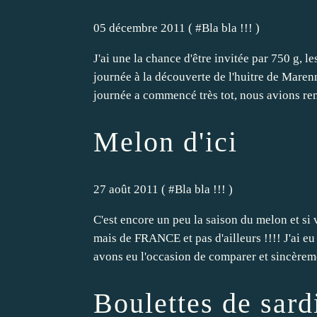
05 décembre 2011 ( #
Bla bla !!!
)
J'ai une la chance d'être invitée par 750 g, 
journée à la découverte de l'huitre de Maren
journée a commencé très tot, nous avions ren
Melon d'ici
27 août 2011 ( #
Bla bla !!!
)
C'est encore un peu la saison du melon et si 
mais de FRANCE et pas d'ailleurs !!!! J'ai eu 
avons eu l'occasion de comparer et sincèreme
Boulettes de sard