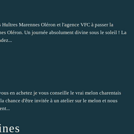
les Huîtres Marennes Oléron et l'agence VFC à passer la
nes Oléron. Un journée absolument divine sous le soleil ! La
dez...
vous en achetez je vous conseille le vrai melon charentais
la chance d'être invitée à un atelier sur le melon et nous
nt...
ines