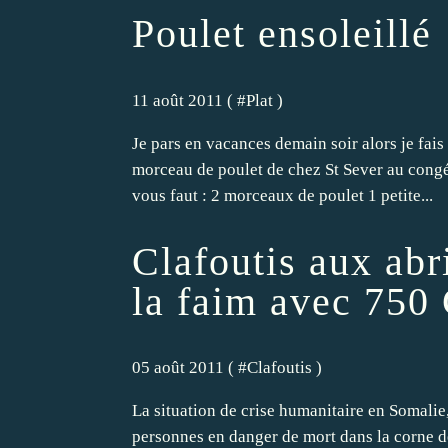
Poulet ensoleillé
11 août 2011 ( #
Plat
)
Je pars en vacances demain soir alors je fais
morceau de poulet de chez St Sever au congéla
vous faut : 2 morceaux de poulet 1 petite...
Clafoutis aux abr
la faim avec 750
05 août 2011 ( #
Clafoutis
)
La situation de crise humanitaire en Somalie,
personnes en danger de mort dans la corne de