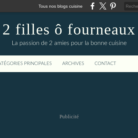
Tous nos blogs cuisine
2 filles ô fourneaux
La passion de 2 amies pour la bonne cuisine
ATÉGORIES PRINCIPALES
ARCHIVES
CONTACT
Publicité