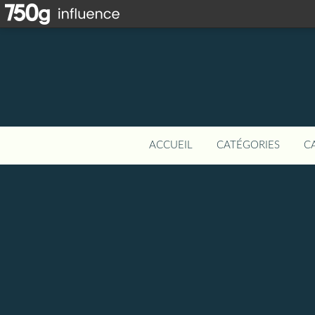
ACCUEIL
CATÉGORIES
C