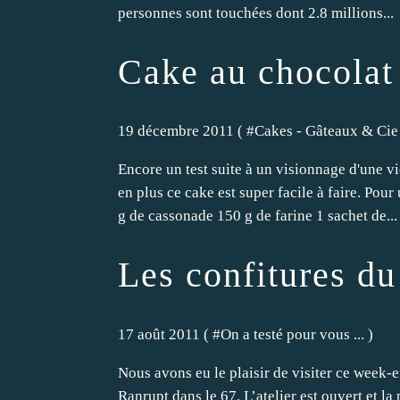
personnes sont touchées dont 2.8 millions...
Cake au chocolat
19 décembre 2011 ( #
Cakes - Gâteaux & Cie
Encore un test suite à un visionnage d'une
en plus ce cake est super facile à faire. Pou
g de cassonade 150 g de farine 1 sachet de...
Les confitures d
17 août 2011 ( #
On a testé pour vous ...
)
Nous avons eu le plaisir de visiter ce week-e
Ranrupt dans le 67. L’atelier est ouvert et 