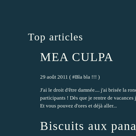
Top articles
MEA CULPA
29 août 2011 ( #
Bla bla !!!
)
J'ai le droit d'être damnée.... j'ai brisée la 
participants ! Dès que je rentre de vacances j
Et vous pouvez d'ores et déjà aller...
Biscuits aux pana