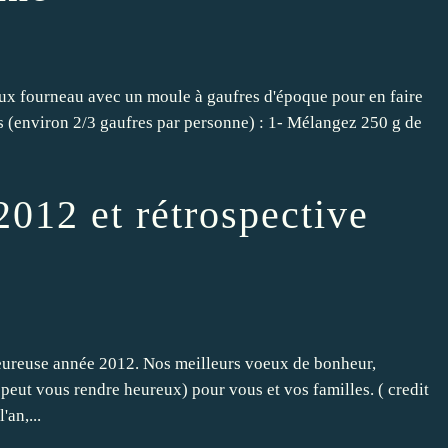
eux fourneau avec un moule à gaufres d'époque pour en faire
es (environ 2/3 gaufres par personne) : 1- Mélangez 250 g de
012 et rétrospective
eureuse année 2012. Nos meilleurs voeux de bonheur,
i peut vous rendre heureux) pour vous et vos familles. ( credit
'an,...