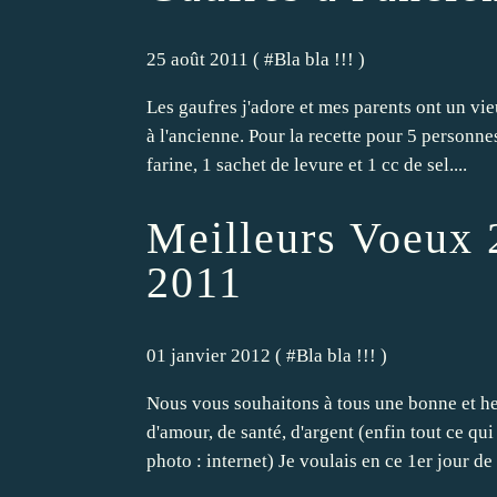
25 août 2011 ( #
Bla bla !!!
)
Les gaufres j'adore et mes parents ont un vi
à l'ancienne. Pour la recette pour 5 personn
farine, 1 sachet de levure et 1 cc de sel....
Meilleurs Voeux 2
2011
01 janvier 2012 ( #
Bla bla !!!
)
Nous vous souhaitons à tous une bonne et h
d'amour, de santé, d'argent (enfin tout ce qu
photo : internet) Je voulais en ce 1er jour de l